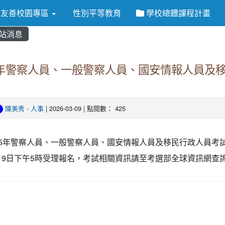
友善校園專區
性別平等教育
學校總體課程計畫
站消息
5年警察人員、一般警察人員、國安情報人員及
陳美秀
-
人事
| 2026-03-09 | 點閱數： 425
15年警察人員、一般警察人員、國安情報人員及移民行政人員考試、
19日下午5時受理報名，考試相關資訊請至考選部全球資訊網查