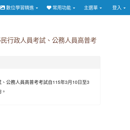
數位學習精進
常用功能
主選單
登入
⏸
移民行政人員考試、公務人員高普考
公務人員高普考考試自115年3月10日至3
詢。