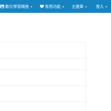
數位學習精進
常用功能
主選單
登入
⏸