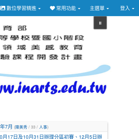
數位學習精進
常用功能
主選單
登入
⏸
年7月
(
陳美秀
/ 33 /
人事
)
0月17日及10月31日辦理分區初賽、12月5日辦