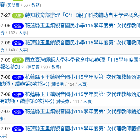
賽
(
鄭雙慶
/ 56 /
教務
)
07-27
轉知教育部辦理「C⁺1《親子科技輔助自主學習概
活動
07-09
花蓮縣玉里鎮觀音國民小學115學年度第1次代課教師
公告
美秀
/ 132 /
人事
)
07-09
花蓮縣玉里鎮觀音國民小學115學年度第1次代理教師
公告
美秀
/ 140 /
人事
)
07-09
國立臺灣師範大學科學教育中心辦理「115學年度
活動
報名參加。
(
徐研齊
/ 98 /
教導
)
07-08
花蓮縣玉里鎮觀音國小115學年度第1次代課教師甄選
公告
缺額，續辦第3次招考)
(
陳美秀
/ 124 /
人事
)
07-08
花蓮縣玉里鎮觀音國小115學年度第1次代理教師甄選
公告
有缺額，續辦第3次招考)
(
陳美秀
/ 111 /
人事
)
07-07
花蓮縣玉里鎮觀音國小115學年度第1次代課教師甄選
公告
事
)
07-07
花蓮縣玉里鎮觀音國小115學年度第1次代理教師甄選
公告
人事
)