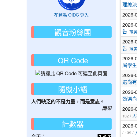
理總決
2026-
花蓮縣 OIDC 登入
2026-
觀音粉絲團
告
(
陳
2026-
告
(
陳
QR Code
2026-
屬學生
2026-
選尚有
隨機小語
2026-
甄選尚
人們缺乏的不是力量，而是意志。
雨果
2026-
132 /
人
計數器
2026-
/ 139 /
今天：