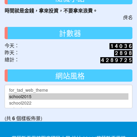
時間就是金錢，拿來投資，不要拿來浪費。
佚名
計數器
今天：
昨天：
總計：
網站風格
(共
6
個樣板佈景)