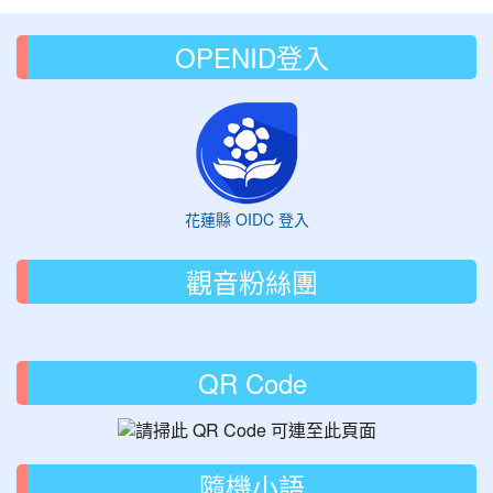
OPENID登入
花蓮縣 OIDC 登入
觀音粉絲團
QR Code
隨機小語