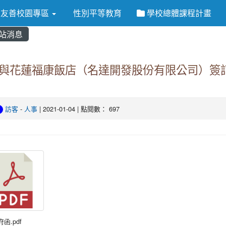
友善校園專區
性別平等教育
學校總體課程計畫
站消息
與花蓮福康飯店（名達開發股份有限公司）簽
訪客
-
人事
| 2021-01-04 | 點閱數： 697
府函.pdf