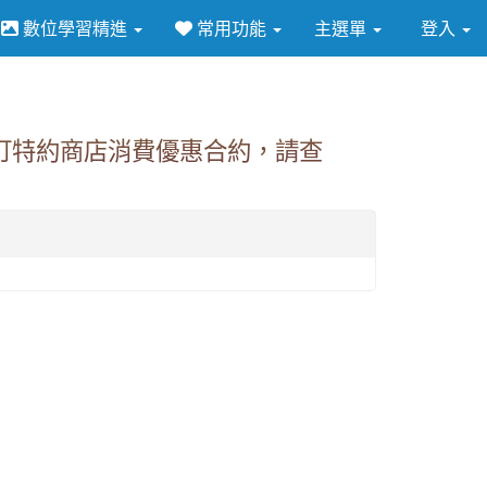
數位學習精進
常用功能
主選單
登入
⏸
訂特約商店消費優惠合約，請查