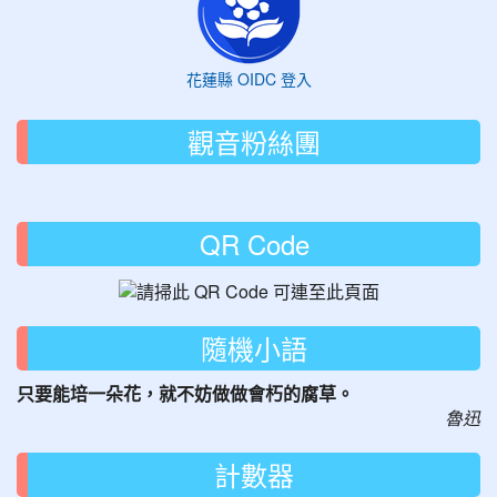
花蓮縣 OIDC 登入
觀音粉絲團
QR Code
隨機小語
只要能培一朵花，就不妨做做會朽的腐草。
魯迅
計數器