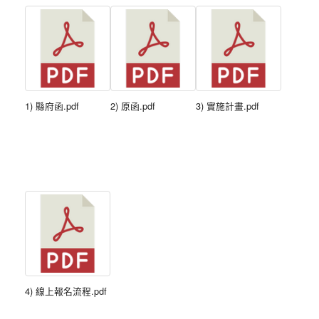
1) 縣府函.pdf
2) 原函.pdf
3) 實施計畫.pdf
4) 線上報名流程.pdf