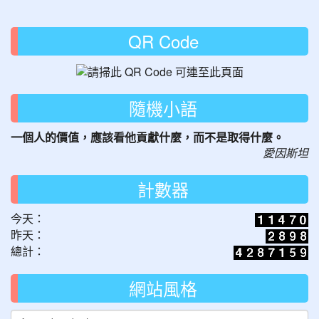
QR Code
隨機小語
一個人的價值，應該看他貢獻什麼，而不是取得什麼。
愛因斯坦
計數器
今天：
昨天：
總計：
網站風格