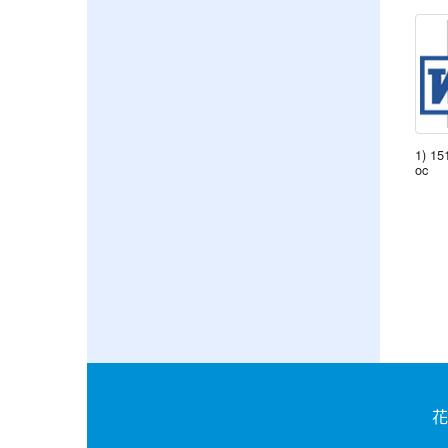
1) 15
oc
花