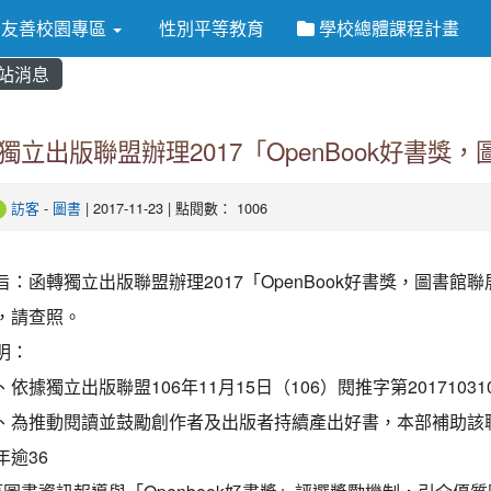
友善校園專區
性別平等教育
學校總體課程計畫
站消息
獨立出版聯盟辦理2017「OpenBook好書獎
訪客
-
圖書
| 2017-11-23 | 點閱數： 1006
旨：函轉獨立出版聯盟辦理2017「OpenBook好書獎，圖書
，請查照。
明：
、依據獨立出版聯盟106年11月15日（106）閱推字第2017103
、為推動閱讀並鼓勵創作者及出版者持續產出好書，本部補助該聯盟
年逾36