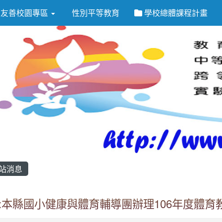
友善校園專區
性別平等教育
學校總體課程計畫
站消息
:本縣國小健康與體育輔導團辦理106年度體育