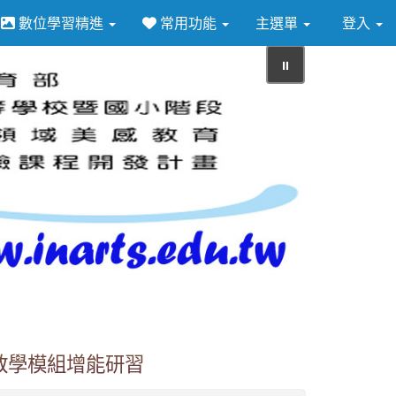
數位學習精進
常用功能
主選單
登入
⏸
教學模組增能研習