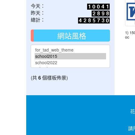
今天：
昨天：
總計：
1) 15
網站風格
oc
(共
6
個樣板佈景)
花
請