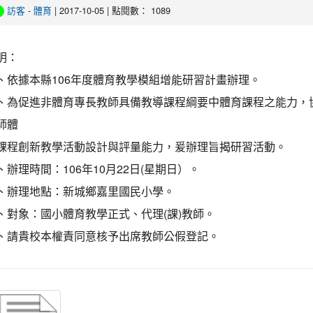
訪客
-
體育
| 2017-10-05 | 點閱數： 1089
明：
、依據本縣106年度體育教學模組增能研習計畫辦理。
、為促進非體育專長教師具備教導課程綱要中體育課程之能力，
師體
課程創新教學活動設計與評量能力，爰辦理旨揭研習活動。
、辦理時間：106年10月22日(星期日）。
、辦理地點：新城鄉嘉里國民小學。
、對象：國小體育教學正式、代理(課)教師。
、請貴校本權責同意核予出席教師公假登記。