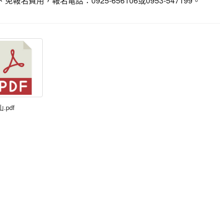
、免報名費用，報名電話：0925-656106或0953-547199。
山.pdf