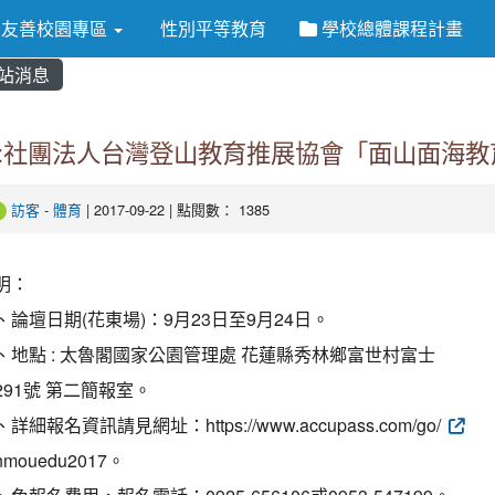
友善校園專區
性別平等教育
學校總體課程計畫
站消息
:社團法人台灣登山教育推展協會「面山面海教
訪客
-
體育
| 2017-09-22 | 點閱數： 1385
明：
、論壇日期(花東場)：9月23日至9月24日。
、地點 : 太魯閣國家公園管理處 花蓮縣秀林鄉富世村富士
291號 第二簡報室。
詳細報名資訊請見網址：https://www.accupass.com/go/
nmouedu2017。