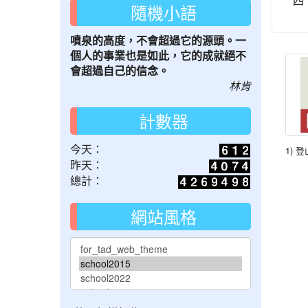
四
隨機小語
噴泉的高度，不會超過它的源頭。一
個人的事業也是如此，它的成就絕不
會超過自己的信念。
林肯
計數器
今天：
1) 登
昨天：
總計：
網站風格