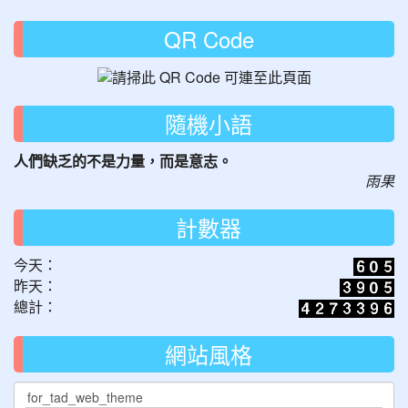
QR Code
隨機小語
人們缺乏的不是力量，而是意志。
雨果
計數器
今天：
昨天：
總計：
網站風格