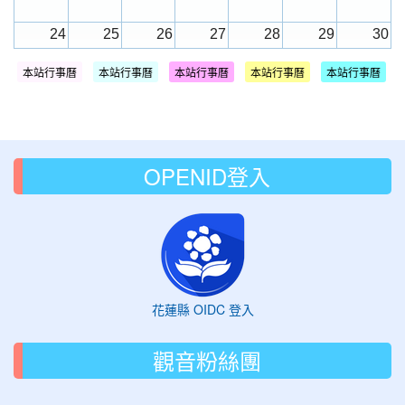
24
25
26
27
28
29
30
本站行事曆
本站行事曆
本站行事曆
本站行事曆
本站行事曆
31
1
2
3
4
5
6
OPENID登入
花蓮縣 OIDC 登入
觀音粉絲團