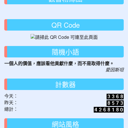
QR Code
隨機小語
一個人的價值，應該看他貢獻什麼，而不是取得什麼。
愛因斯坦
計數器
今天：
昨天：
總計：
網站風格