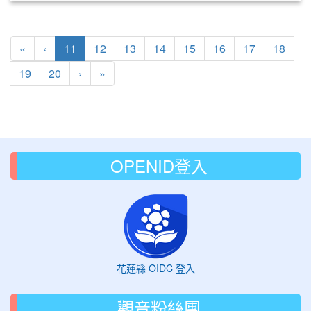
第一頁
上一頁
(目前頁次)
«
‹
11
12
13
14
15
16
17
18
下一頁
最後頁
19
20
›
»
OPENID登入
花蓮縣 OIDC 登入
觀音粉絲團