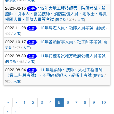
2023-02-15
112年大地工程技師第一階段考試、驗
公告
船師、引水人、食品技師、消防設備人員、地政士、專責
報關人員、保險人員等考試
(
陳美秀
/ 395 /
人事
)
2022-11-28
112年導遊人員、領隊人員考試
(
陳美秀
/
公告
427 /
人事
)
2022-10-17
112年各類醫事人員、社工師等考試
(
陳
公告
美秀
/ 407 /
人事
)
2022-08-30
111年特種考試地方政府公務人員考試
公告
(
陳美秀
/ 468 /
人事
)
2022-08-04
111 年建築師、技師、大地工程技師
公告
（第 二階段考試）、不動產經紀人、記帳士考試
(
陳美秀
/
520 /
人事
)
第一頁
上一頁
(目前頁次)
«
‹
1
2
3
4
5
6
7
8
9
10
下一頁
最後頁
›
»